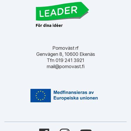
Pomoväst rf
Genvägen 8, 10600 Ekenäs
Tfn 019 241 3921
mail@pomovast.fi