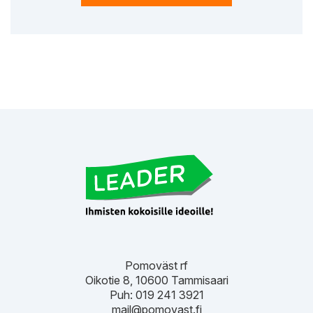
Pomoväst rf
Oikotie 8, 10600 Tammisaari
Puh: 019 241 3921
mail@pomovast.fi