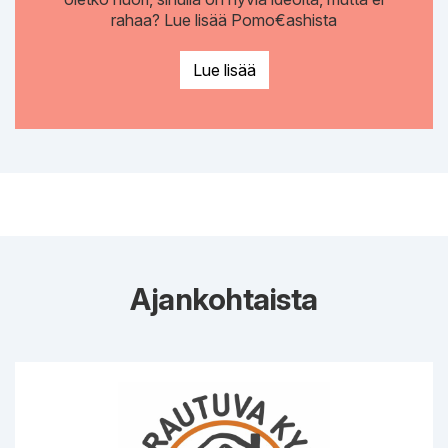
rahaa? Lue lisää Pomo€ashista
Lue lisää
Ajankohtaista