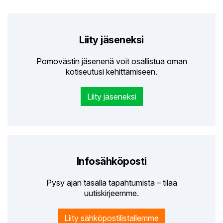
Liity jäseneksi
Pomovästin jäsenenä voit osallistua oman
kotiseutusi kehittämiseen.
Liity jäseneksi
Infosähköposti
Pysy ajan tasalla tapahtumista – tilaa
uutiskirjeemme.
Liity sähköpostilistallemme