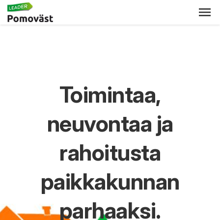
Toimintaa,
neuvontaa ja
rahoitusta
paikkakunnan
parhaaksi.